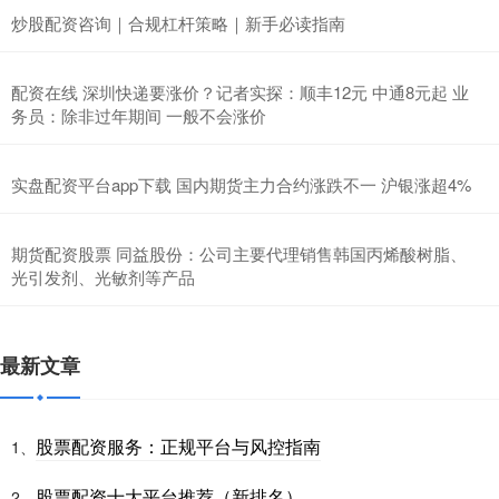
炒股配资咨询｜合规杠杆策略｜新手必读指南
配资在线 深圳快递要涨价？记者实探：顺丰12元 中通8元起 业
务员：除非过年期间 一般不会涨价
实盘配资平台app下载 国内期货主力合约涨跌不一 沪银涨超4%
期货配资股票 同益股份：公司主要代理销售韩国丙烯酸树脂、
光引发剂、光敏剂等产品
最新文章
股票配资服务：正规平台与风控指南
1、
股票配资十大平台推荐（新排名）
2、