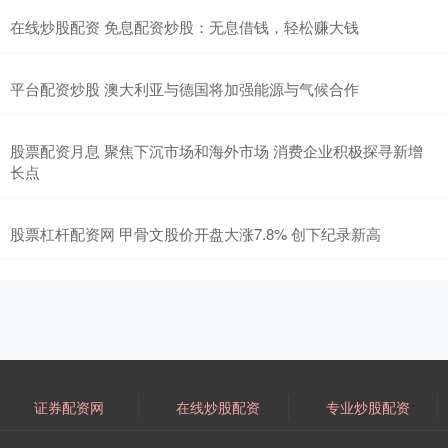
在线炒股配资 免息配资炒股：无息借钱，轻松赚大钱
平台配资炒股 澳大利亚与德国将加强能源与气候合作
股票配资月息 聚焦下沉市场和海外市场 消费企业积极探寻新增
长点
股票杠杆配资网 甲骨文股价开盘大涨7.8% 创下纪录新高
证券配资网
在线炒股配资
专业炒股配资