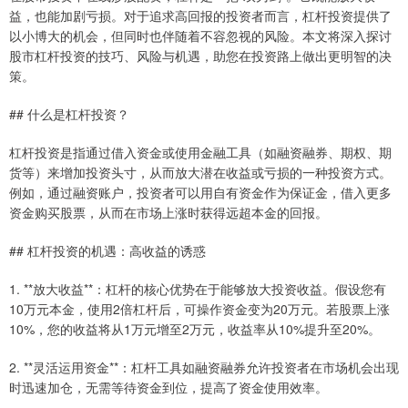
益，也能加剧亏损。对于追求高回报的投资者而言，杠杆投资提供了
以小博大的机会，但同时也伴随着不容忽视的风险。本文将深入探讨
股市杠杆投资的技巧、风险与机遇，助您在投资路上做出更明智的决
策。
## 什么是杠杆投资？
杠杆投资是指通过借入资金或使用金融工具（如融资融券、期权、期
货等）来增加投资头寸，从而放大潜在收益或亏损的一种投资方式。
例如，通过融资账户，投资者可以用自有资金作为保证金，借入更多
资金购买股票，从而在市场上涨时获得远超本金的回报。
## 杠杆投资的机遇：高收益的诱惑
1. **放大收益**：杠杆的核心优势在于能够放大投资收益。假设您有
10万元本金，使用2倍杠杆后，可操作资金变为20万元。若股票上涨
10%，您的收益将从1万元增至2万元，收益率从10%提升至20%。
2. **灵活运用资金**：杠杆工具如融资融券允许投资者在市场机会出现
时迅速加仓，无需等待资金到位，提高了资金使用效率。