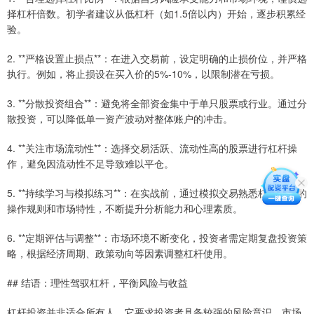
择杠杆倍数。初学者建议从低杠杆（如1.5倍以内）开始，逐步积累经
验。
2. **严格设置止损点**：在进入交易前，设定明确的止损价位，并严格
执行。例如，将止损设在买入价的5%-10%，以限制潜在亏损。
3. **分散投资组合**：避免将全部资金集中于单只股票或行业。通过分
散投资，可以降低单一资产波动对整体账户的冲击。
4. **关注市场流动性**：选择交易活跃、流动性高的股票进行杠杆操
作，避免因流动性不足导致难以平仓。
5. **持续学习与模拟练习**：在实战前，通过模拟交易熟悉杠杆工具的
操作规则和市场特性，不断提升分析能力和心理素质。
6. **定期评估与调整**：市场环境不断变化，投资者需定期复盘投资策
略，根据经济周期、政策动向等因素调整杠杆使用。
## 结语：理性驾驭杠杆，平衡风险与收益
杠杆投资并非适合所有人。它要求投资者具备较强的风险意识、市场