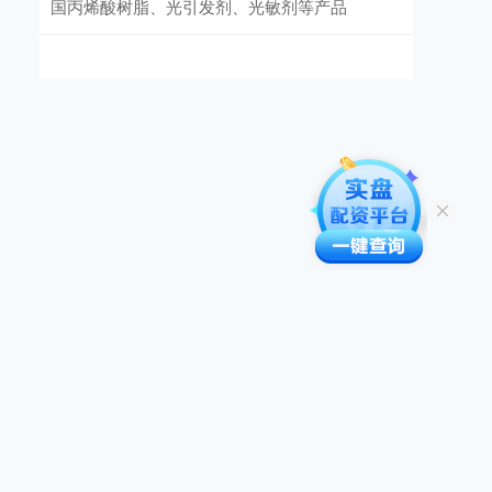
国丙烯酸树脂、光引发剂、光敏剂等产品