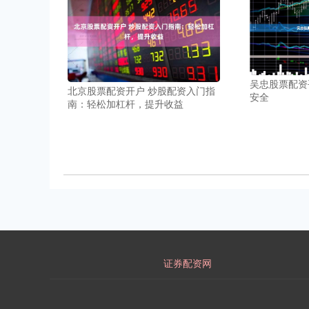
吴忠股票配资
北京股票配资开户 炒股配资入门指
安全
南：轻松加杠杆，提升收益
证券配资网