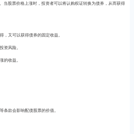
。当股票价格上涨时，投资者可以将认购权证转换为债券，从而获得
本利得，又可以获得债券的固定收益。
散投资风险。
上涨的收益。
比例等条款会影响配债股票的价值。