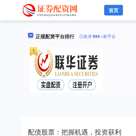
首页
正规配资平台排行
已收录
999
+家平台
配债股票：把握机遇，投资获利