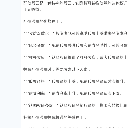
配债股票是一种特殊的股票，它附带可转换债券的认购权证
固定收益。
配债股票的优势在于：
* **收益双重化：**投资者既可以享受股票上涨带来的资
* **风险分散：**配债股票兼具股票和债券的特性，可以分
* **杠杆效应：**认购权证提供了杠杆效应，放大股票价格
投资配债股票时，需要考虑以下因素：
* **股票价格：**股票价格上涨，配债股票的价值才会提升。
* **债券利率：**债券利率上升，配债股票的价值会下降。
* **认购权证条款：**认购权证的执行价格、期限和转换
把握配债股票投资机遇的关键在于：