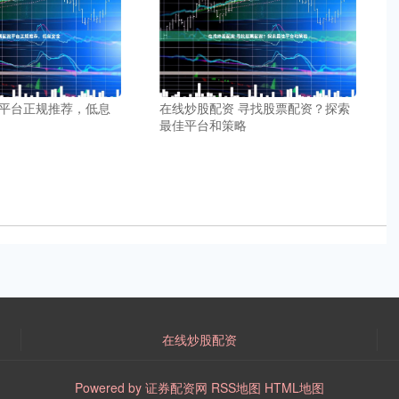
平台正规推荐，低息
在线炒股配资 寻找股票配资？探索
最佳平台和策略
在线炒股配资
Powered by
证券配资网
RSS地图
HTML地图