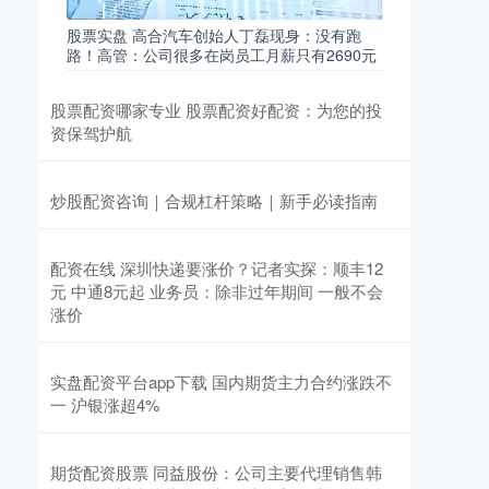
股票实盘 高合汽车创始人丁磊现身：没有跑
路！高管：公司很多在岗员工月薪只有2690元
股票配资哪家专业 股票配资好配资：为您的投
资保驾护航
炒股配资咨询｜合规杠杆策略｜新手必读指南
配资在线 深圳快递要涨价？记者实探：顺丰12
元 中通8元起 业务员：除非过年期间 一般不会
涨价
实盘配资平台app下载 国内期货主力合约涨跌不
一 沪银涨超4%
期货配资股票 同益股份：公司主要代理销售韩