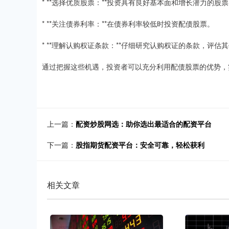
* **选择优质股票：**投资具有良好基本面和增长潜力的股
* **关注债券利率：**在债券利率较低时投资配债股票。
* **理解认购权证条款：**仔细研究认购权证的条款，评估
通过把握这些机遇，投资者可以充分利用配债股票的优势，
上一篇：
配资炒股网选：助你选出最适合的配资平台
下一篇：
股指期货配资平台：安全可靠，轻松获利
相关文章