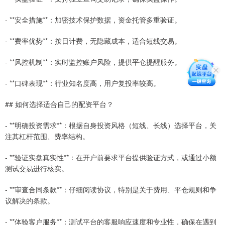
- **安全措施**：加密技术保护数据，资金托管多重验证。
- **费率优势**：按日计费，无隐藏成本，适合短线交易。
- **风控机制**：实时监控账户风险，提供平仓提醒服务。
- **口碑表现**：行业知名度高，用户复投率较高。
## 如何选择适合自己的配资平台？
- **明确投资需求**：根据自身投资风格（短线、长线）选择平台，关
注其杠杆范围、费率结构。
- **验证实盘真实性**：在开户前要求平台提供验证方式，或通过小额
测试交易进行核实。
- **审查合同条款**：仔细阅读协议，特别是关于费用、平仓规则和争
议解决的条款。
- **体验客户服务**：测试平台的客服响应速度和专业性，确保在遇到