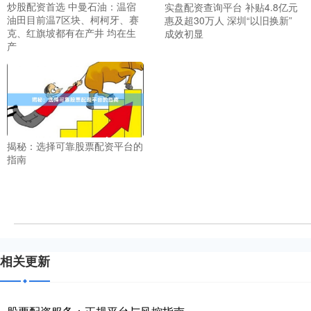
炒股配资首选 中曼石油：温宿
实盘配资查询平台 补贴4.8亿元
油田目前温7区块、柯柯牙、赛
惠及超30万人 深圳“以旧换新”
克、红旗坡都有在产井 均在生
成效初显
产
揭秘：选择可靠股票配资平台的
指南
相关更新