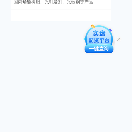
国丙烯酸树脂、光引发剂、光敏剂等产品