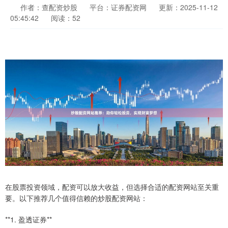
作者：查配资炒股
平台：证券配资网
更新：2025-11-12
05:45:42
阅读：52
在股票投资领域，配资可以放大收益，但选择合适的配资网站至关重
要。以下推荐几个值得信赖的炒股配资网站：
**1. 盈透证券**