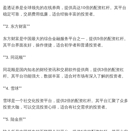
盈透证券是全球领先的在线券商，提供高达10倍的配资杠杆。其平台
稳定可靠，交易费用低廉，适合经验丰富的投资者。
**2. 东方财富**
东方财富是中国最大的综合金融服务平台之一，提供5倍的配资杠杆。
其平台界面友好，操作便捷，适合初学者和普通投资者。
**3. 同花顺**
同花顺是国内知名的财经资讯和交易软件提供商，提供3倍的配资杠
杆。其平台功能强大，数据丰富，适合对市场有深入了解的投资者。
**4. 雪球**
雪球是一个社交化投资平台，提供2倍的配资杠杆。其平台汇聚了众多
投资大咖，可以交流投资心得，适合有社交需求的投资者。
**5. 陆金所**