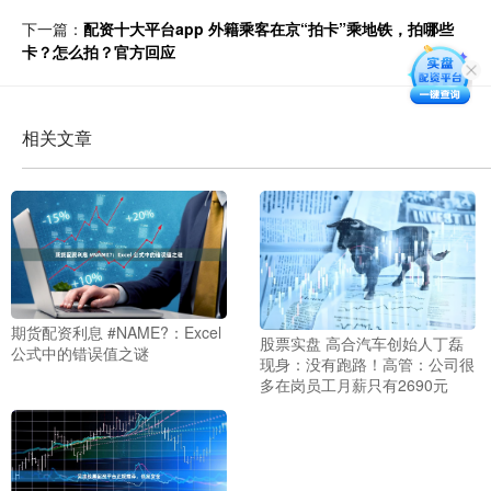
下一篇：
配资十大平台app 外籍乘客在京“拍卡”乘地铁，拍哪些
卡？怎么拍？官方回应
相关文章
期货配资利息 #NAME?：Excel
股票实盘 高合汽车创始人丁磊
公式中的错误值之谜
现身：没有跑路！高管：公司很
多在岗员工月薪只有2690元