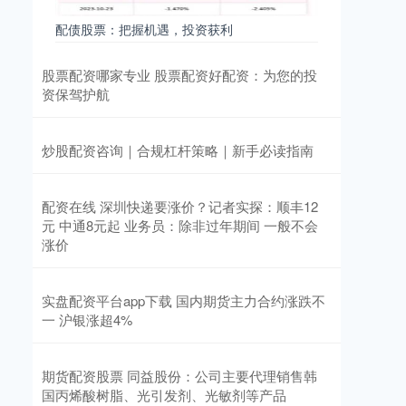
配债股票：把握机遇，投资获利
股票配资哪家专业 股票配资好配资：为您的投
资保驾护航
炒股配资咨询｜合规杠杆策略｜新手必读指南
配资在线 深圳快递要涨价？记者实探：顺丰12
元 中通8元起 业务员：除非过年期间 一般不会
涨价
实盘配资平台app下载 国内期货主力合约涨跌不
一 沪银涨超4%
期货配资股票 同益股份：公司主要代理销售韩
国丙烯酸树脂、光引发剂、光敏剂等产品