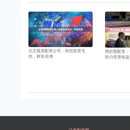
北京股票配资公司：助您投资无
网炒股配资：
忧，财富倍增
助力投资收益
证券配资网