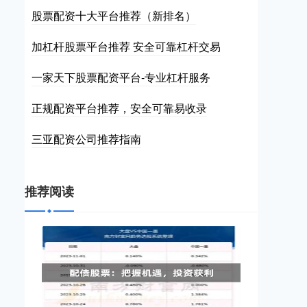
股票配资十大平台推荐（新排名）
加杠杆股票平台推荐 安全可靠杠杆交易
一家天下股票配资平台-专业杠杆服务
正规配资平台推荐，安全可靠易收录
三亚配资公司推荐指南
推荐阅读