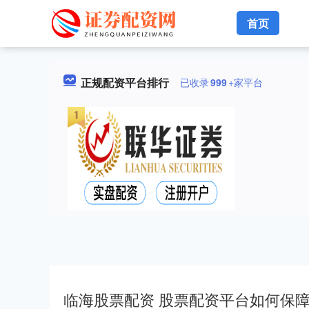
首页
正规配资平台排行
已收录
999
+家平台
临海股票配资 股票配资平台如何保