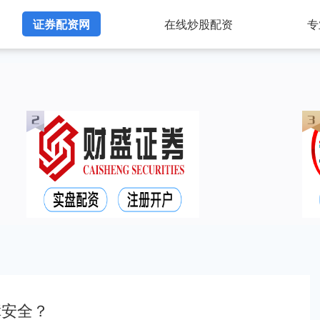
证券配资网
在线炒股配资
专
障安全？