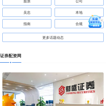
股票
公司
吴忠
本地
指南
合规
更多话题动态
证券配资网