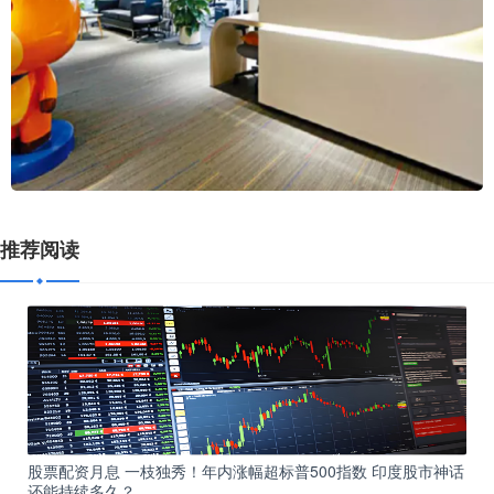
推荐阅读
股票配资月息 一枝独秀！年内涨幅超标普500指数 印度股市神话
还能持续多久？