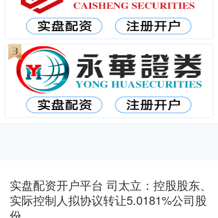
实盘配资开户平台 司太立：控股股东、
实际控制人拟协议转让5.0181%公司股
份