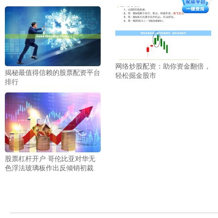
网络炒股配资：助你资金翻倍，
揭秘最值得信赖的股票配资平台
轻松掘金股市
排行
股票杠杆开户 哥伦比亚对华无
色浮法玻璃板作出反倾销初裁