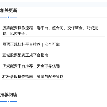
相关更新
股票配资操作流程：选平台、签合同、交保证金、配资交
易、风控平仓。
股票正规杠杆平台推荐｜安全可靠
宣城股票配资正规平台指南
正规配资平台推荐｜安全可靠优选
杠杆炒股操作指南：融资与配资策略
推荐阅读