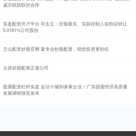
减灾联防联控合作
实盘配资开户平台 司太立：控股股东、实际控制人拟协议转让
5.0181%公司股份
怎么配资炒股官网 最专业炒股配资，助您投资更轻松
太原炒股配资正规公司
股票配资杠杆实盘 走访十城50多家企业！广东甜蜜经济高质量
发展调研报告发布