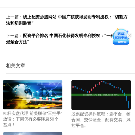
上一篇：
线上配资炒股网站 中国广核获得发明专利授权：“切割方
法和切割装置”
下一篇：
配资平台排名 中国石化获得发明专利授权：“一种低碳烯
烃聚合方法”
相关文章
杠杆实盘代理 前美联储“三把手”
股票配资操作流程：选平台、签
放话：下周仍有必要降息50个
合同、交保证金、配资交易、风
基点！
控平仓。