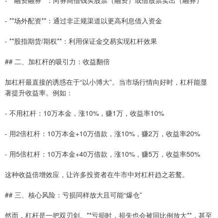
- **场外配资**：通过非正规渠道以更高利息借入资金
- **股指期货/期权**：利用保证金交易实现杠杆效果
## 二、加杠杆的吸引力：收益翻倍
加杠杆最直接的诱惑在于“以小博大”。当市场行情向好时，杠杆能显
著提升收益率。例如：
- 不用杠杆：10万本金，涨10%，赚1万，收益率10%
- 用2倍杠杆：10万本金+10万借款，涨10%，赚2万，收益率20%
- 用5倍杠杆：10万本金+40万借款，涨10%，赚5万，收益率50%
这种收益倍增效应，让许多投资者在牛市中对杠杆趋之若鹜。
## 三、核心风险：亏损同样放大且可能“爆仓”
然而，杠杆是一把双刃剑。**亏损时，损失也会被同比例放大**，甚至