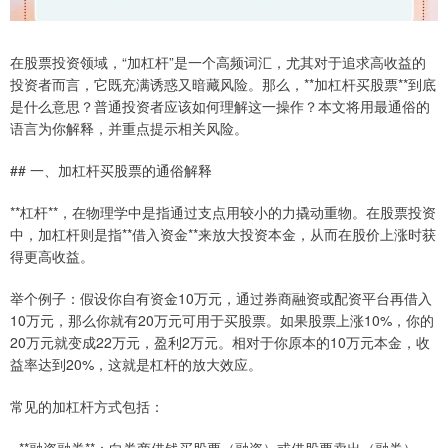
在股票投资领域，“加杠杆”是一个高频词汇，尤其对于追求高收益的
投资者而言，它既充满诱惑又暗藏风险。那么，**加杠杆买股票**到底
是什么意思？普通投资者应该如何理解这一操作？本文将用最通俗的
语言为你解释，并重点提示相关风险。
## 一、加杠杆买股票的通俗解释
**杠杆**，在物理学中是指通过支点用较小的力撬动重物。在股票投资
中，加杠杆则是指**借入资金**来放大投资本金，从而在股价上涨时获
得更高收益。
举个例子：假设你自有资金10万元，通过券商融资或配资平台再借入
10万元，那么你就有20万元可用于买股票。如果股票上涨10%，你的
20万元就变成22万元，盈利2万元。相对于你原本的10万元本金，收
益率达到20%，这就是杠杆的放大效应。
常见的加杠杆方式包括：
- **融资融券**：向券商借钱买股票（融资）或借股票卖出（融券）