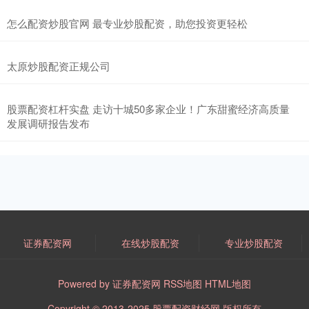
怎么配资炒股官网 最专业炒股配资，助您投资更轻松
太原炒股配资正规公司
股票配资杠杆实盘 走访十城50多家企业！广东甜蜜经济高质量
发展调研报告发布
证券配资网
在线炒股配资
专业炒股配资
Powered by
证券配资网
RSS地图
HTML地图
Copyright
© 2013-2025
股票配资财经网
版权所有