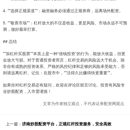
4. **选择正规渠道**：融资融券必须通过正规券商，远离场外配资。
5. **敬畏市场**：杠杆放大的不仅是收益，更是风险。市场永远不可预
测，做好最坏打算。
## 总结
**加杠杆买股票**本质上是一种“借钱投资”的行为，能放大收益，但更
会放大亏损。对于普通投资者而言，杠杆交易的风险远大于机会。除
非你有成熟的投资体系、严格的风控纪律和足够的风险承受能力，否
则请远离杠杆。记住：在股市中，**活得久比赚得快更重要**。
如果你对杠杆交易还有疑问，欢迎在评论区留言讨论。投资有风险专
业炒股配资，入市需谨慎！
文章为作者独立观点，不代表证券配资网观点
上一篇：
济南炒股配资平台，正规杠杆投资服务，安全高效