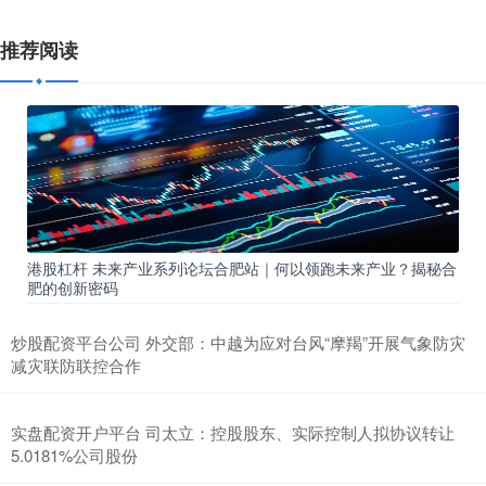
推荐阅读
港股杠杆 未来产业系列论坛合肥站｜何以领跑未来产业？揭秘合
肥的创新密码
炒股配资平台公司 外交部：中越为应对台风“摩羯”开展气象防灾
减灾联防联控合作
实盘配资开户平台 司太立：控股股东、实际控制人拟协议转让
5.0181%公司股份