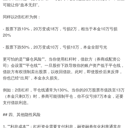
可能让你“血本无归”。
同样以2倍杠杆为例：
- 股票下跌10%，20万变成18万，亏损2万，相当于本金10万亏损
20%
- 股票下跌50%，20万变成10万，亏损10万，本金全部亏光
更可怕的是**爆仓风险**。当你使用杠杆时，借款方（券商或配资公
司）会设置**平仓线**。一旦股价下跌导致你的账户资产低于平仓线，
借款方有权强制卖出股票，以收回借款。此时，即使股价后来反弹，
你也已经“出局”，本金永久损失。
例如：2倍杠杆，平仓线通常为130%。当你的20万股票市值跌至13万
（本金只剩3万）时，券商可能强制平仓，你不仅亏掉7万本金，还要
支付借款利息。
## 四、其他隐性风险
1. **利息成本**：杠杆资金需要支付利息，融资融券年化利率通常在