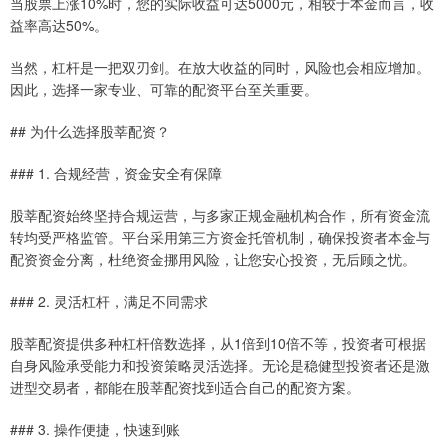
当股票上涨10%时，您的实际收益可达5000元，相较于本金而言，收
益率高达50%。
当然，杠杆是一把双刃剑。在放大收益的同时，风险也会相应增加。
因此，选择一家专业、可靠的配资平台至关重要。
## 为什么选择股莘配资？
### 1. 合规经营，资金安全有保障
股莘配资始终坚持合规运营，与多家正规金融机构合作，所有资金流
转均受严格监管。平台采用第三方资金托管机制，确保投资者本金与
配资资金分离，杜绝资金挪用风险，让您安心投资，无后顾之忧。
### 2. 灵活杠杆，满足不同需求
股莘配资提供多种杠杆倍数选择，从1倍到10倍不等，投资者可根据
自身风险承受能力和投资策略灵活选择。无论是稳健型投资者还是激
进型交易者，都能在股莘配资找到适合自己的配资方案。
### 3. 操作便捷，快速到账