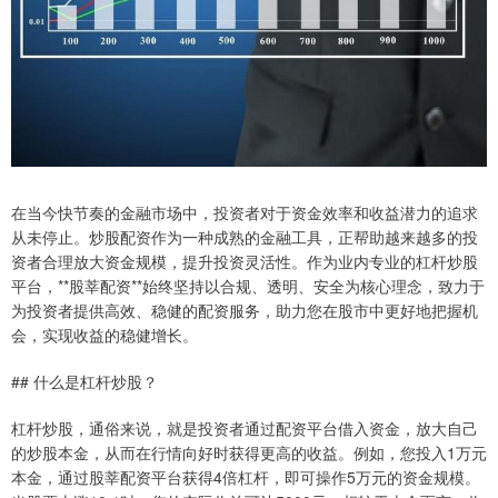
在当今快节奏的金融市场中，投资者对于资金效率和收益潜力的追求
从未停止。炒股配资作为一种成熟的金融工具，正帮助越来越多的投
资者合理放大资金规模，提升投资灵活性。作为业内专业的杠杆炒股
平台，**股莘配资**始终坚持以合规、透明、安全为核心理念，致力于
为投资者提供高效、稳健的配资服务，助力您在股市中更好地把握机
会，实现收益的稳健增长。
## 什么是杠杆炒股？
杠杆炒股，通俗来说，就是投资者通过配资平台借入资金，放大自己
的炒股本金，从而在行情向好时获得更高的收益。例如，您投入1万元
本金，通过股莘配资平台获得4倍杠杆，即可操作5万元的资金规模。