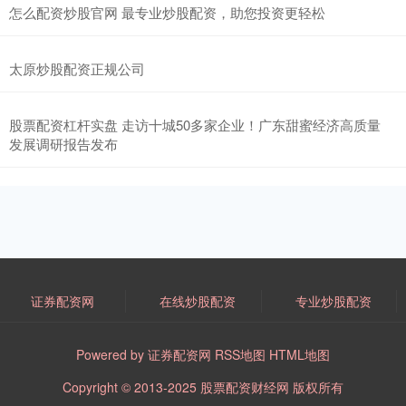
怎么配资炒股官网 最专业炒股配资，助您投资更轻松
太原炒股配资正规公司
股票配资杠杆实盘 走访十城50多家企业！广东甜蜜经济高质量
发展调研报告发布
证券配资网
在线炒股配资
专业炒股配资
Powered by
证券配资网
RSS地图
HTML地图
Copyright
© 2013-2025
股票配资财经网
版权所有