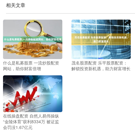
相关文章
什么是私募股票 一流炒股配资
茂名股票配资 乐平股票配资：
网站，助你财富倍增
解锁投资新机遇，助力财富增长
在线操盘配资 自然人易伟操纵
“金陵体育”获利8334万 被证监
会罚没1.67亿元