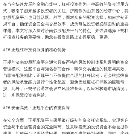
在当今快速发展的金融市场中，杠杆投资作为一种高效的资金运用方
式，吸引了越来越多投资者的关注。济南作为山东省的经济中心，其
炒股配资平台也日益活跃。然而，面对众多的配资选择，如何辨别正
规平台，确保资金安全与交易效率，成为每位投资者必须面对的重要
课题。本文将深入探讨济南炒股配资平台的特点，并强调选择正规杠
杆投资服务的重要性，助您在投资道路上走得更稳、更远。
### 正规杠杆投资服务的核心优势
正规的济南炒股配资平台通常具备严格的风险控制体系和透明的资金
管理模式。这些平台与知名券商合作，确保交易通道的稳定与高效。
与非法配资相比，正规平台不仅提供合理的杠杆比例，还会根据投资
者的风险承受能力进行个性化配置，避免因过度杠杆导致的巨额亏
损。此外，正规平台通常会设立风险准备金，以应对极端市场情况，
进一步保障投资者利益。
### 安全高效：正规平台的双重保障
在安全方面，正规配资平台采用银行级别的资金托管系统，实现客户
资金与平台运营资金的完全隔离。这意味着您的投资资金不会被挪作
他用，即使平台出现经营问题，您的资金也能得到保障。同时，这些