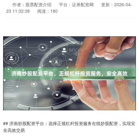
作者：股票配资介绍
平台：证券配资网
更新：2026-04-
23 11:32:38
阅读：180
## 济南炒股配资平台：选择正规杠杆投资服务在线炒股配资，实现安
全高效交易