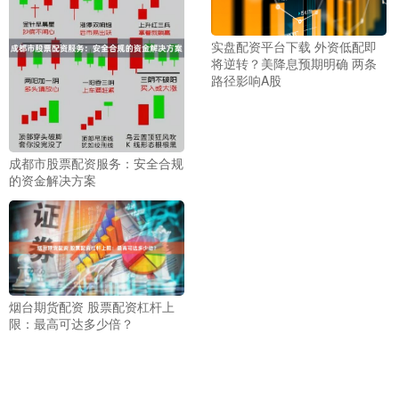
实盘配资平台下载 外资低配即
将逆转？美降息预期明确 两条
路径影响A股
成都市股票配资服务：安全合规
的资金解决方案
烟台期货配资 股票配资杠杆上
限：最高可达多少倍？