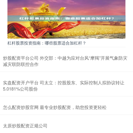
杠杆股票投资指南：哪些股票适合加杠杆？
炒股配资平台公司 外交部：中越为应对台风“摩羯”开展气象防灾
减灾联防联控合作
实盘配资开户平台 司太立：控股股东、实际控制人拟协议转让
5.0181%公司股份
怎么配资炒股官网 最专业炒股配资，助您投资更轻松
太原炒股配资正规公司