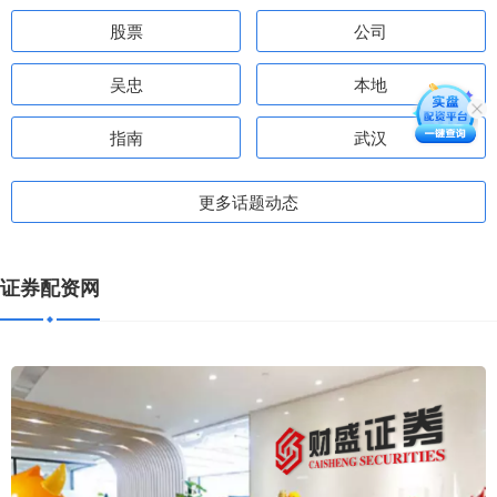
股票
公司
吴忠
本地
指南
武汉
更多话题动态
证券配资网