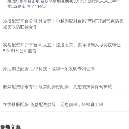
股票配资平台正规 贾跃亭薪酬涨到483万元！法拉第未来上半年
卖出2辆车 亏了11亿元
炒股配资平台公司 外交部：中越为应对台风“摩羯”开展气象防灾
减灾联防联控合作
实盘配资开户平台 司太立：控股股东、实际控制人拟协议转让
5.0181%公司股份
原油期货配资 百甲科技：取得一项发明专利证书
股票配资哪家专业 股票配资好配资：为您的投资保驾护航
在线炒股配资 免息配资炒股：无息借钱，轻松赚大钱
最新文章