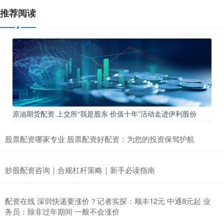
推荐阅读
原油期货配资 上交所“我是股东·价值十年”活动走进伊利股份
股票配资哪家专业 股票配资好配资：为您的投资保驾护航
炒股配资咨询｜合规杠杆策略｜新手必读指南
配资在线 深圳快递要涨价？记者实探：顺丰12元 中通8元起 业
务员：除非过年期间 一般不会涨价