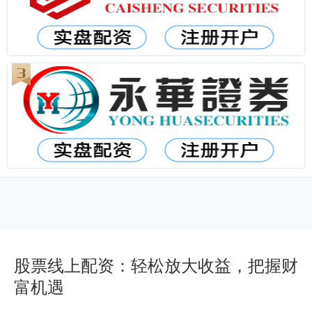
股票线上配资：轻松放大收益，把握财
富机遇