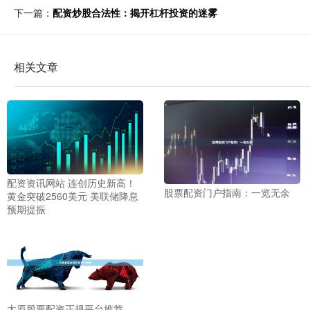
下一篇：
配资炒股合法性：揭开杠杆投资的迷雾
相关文章
配资资讯网站 连创历史新高！
股票配资门户指南：一览无余
黄金突破2560美元 美联储降息
预期提振
太原股票配资正规平台推荐