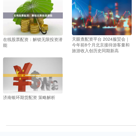
天眼查配资平台 2024服贸会｜
在线股票配资：解锁无限投资潜
今年前8个月北京接待游客量和
能
旅游收入创历史同期新高
济南银环期货配资 策略解析