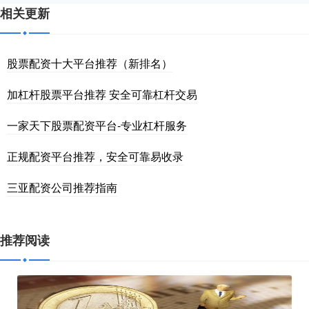
相关更新
股票配资十大平台推荐（新排名）
加杠杆股票平台推荐 安全可靠杠杆交易
一家天下股票配资平台-专业杠杆服务
正规配资平台推荐，安全可靠易收录
三亚配资公司推荐指南
推荐阅读