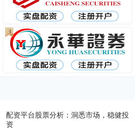
配资平台股票分析：洞悉市场，稳健投
资