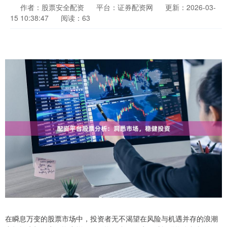
作者：股票安全配资
平台：证券配资网
更新：2026-03-
15 10:38:47
阅读：63
在瞬息万变的股票市场中，投资者无不渴望在风险与机遇并存的浪潮