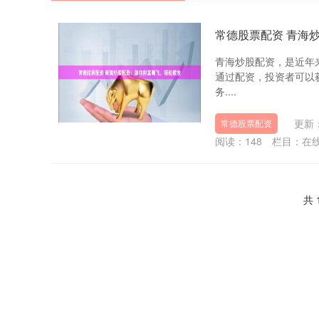
常德股票配资 青海
青海炒股配资，是近年
通过配资，投资者可以
务....
更新：
常德股票配资
阅读：
148
栏目：
在
共 