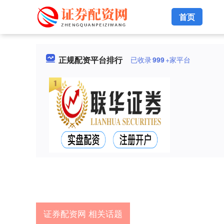
首页
正规配资平台排行
已收录
999
+家平台
证券配资网 相关话题