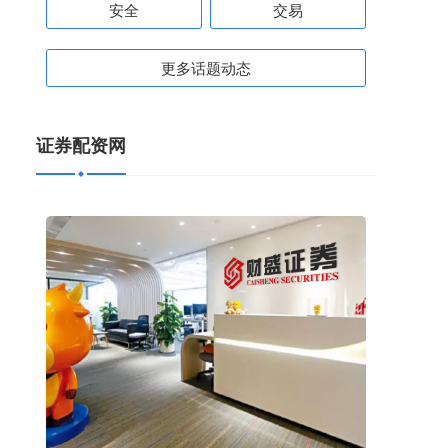
安全
交易
更多话题动态
证券配资网