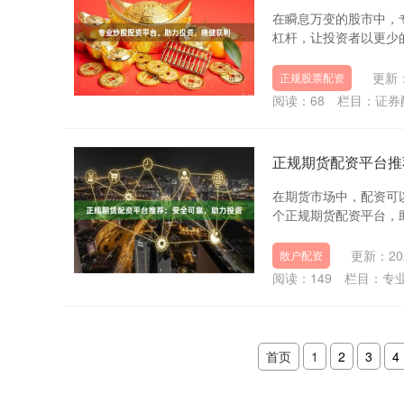
在瞬息万变的股市中，
杠杆，让投资者以更少的
更新：
正规股票配资
阅读：
68
栏目：
证券
正规期货配资平台推
在期货市场中，配资可
个正规期货配资平台，助力投
更新：202
散户配资
阅读：
149
栏目：
专
首页
1
2
3
4