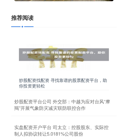
推荐阅读
炒股配资找配资 寻找靠谱的股票配资平台，助
你投资更轻松
炒股配资平台公司 外交部：中越为应对台风“摩
羯”开展气象防灾减灾联防联控合作
实盘配资开户平台 司太立：控股股东、实际控
制人拟协议转让5.0181%公司股份