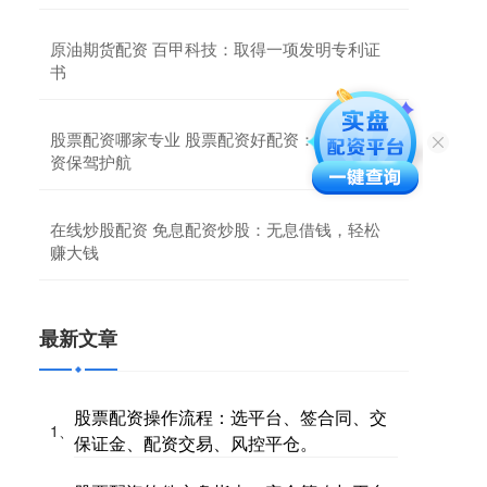
原油期货配资 百甲科技：取得一项发明专利证
书
股票配资哪家专业 股票配资好配资：为您的投
资保驾护航
在线炒股配资 免息配资炒股：无息借钱，轻松
赚大钱
最新文章
股票配资操作流程：选平台、签合同、交
1、
保证金、配资交易、风控平仓。