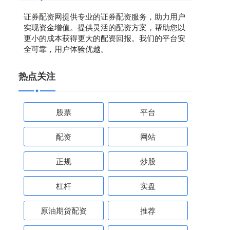
证券配资网提供专业的证券配资服务，助力用户
实现资金增值。提供灵活的配资方案，帮助您以
更小的成本获得更大的配资回报。我们的平台安
全可靠，用户体验优越。
热点关注
股票
平台
配资
网站
正规
炒股
杠杆
实盘
原油期货配资
推荐