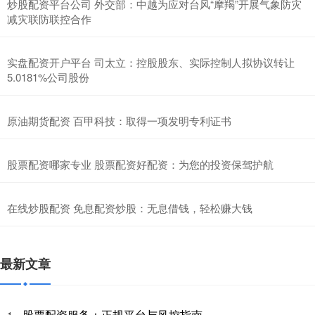
炒股配资平台公司 外交部：中越为应对台风“摩羯”开展气象防灾
减灾联防联控合作
实盘配资开户平台 司太立：控股股东、实际控制人拟协议转让
5.0181%公司股份
原油期货配资 百甲科技：取得一项发明专利证书
股票配资哪家专业 股票配资好配资：为您的投资保驾护航
在线炒股配资 免息配资炒股：无息借钱，轻松赚大钱
最新文章
股票配资服务：正规平台与风控指南