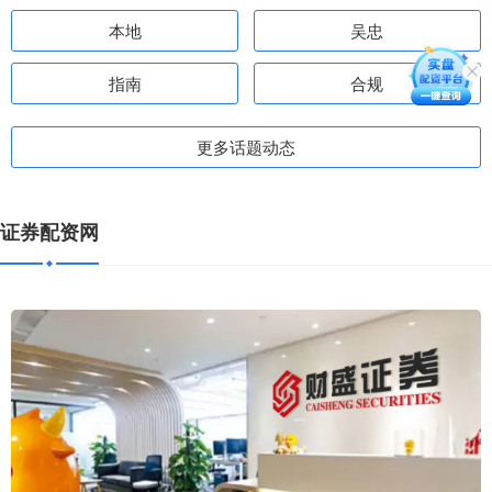
本地
吴忠
指南
合规
更多话题动态
证券配资网