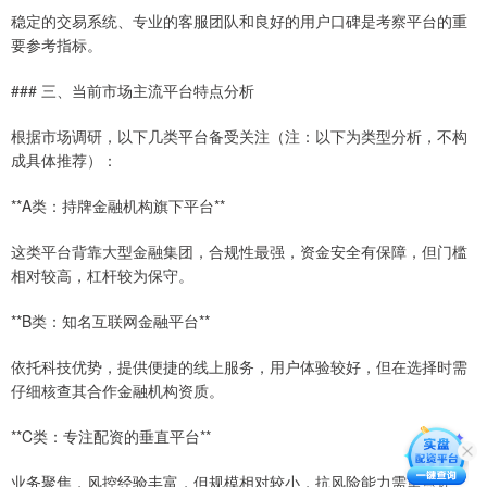
稳定的交易系统、专业的客服团队和良好的用户口碑是考察平台的重
要参考指标。
### 三、当前市场主流平台特点分析
根据市场调研，以下几类平台备受关注（注：以下为类型分析，不构
成具体推荐）：
**A类：持牌金融机构旗下平台**
这类平台背靠大型金融集团，合规性最强，资金安全有保障，但门槛
相对较高，杠杆较为保守。
**B类：知名互联网金融平台**
依托科技优势，提供便捷的线上服务，用户体验较好，但在选择时需
仔细核查其合作金融机构资质。
**C类：专注配资的垂直平台**
业务聚焦，风控经验丰富，但规模相对较小，抗风险能力需重点评