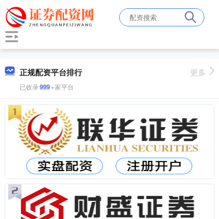
正规配资平台排行
更多
已收录
999
+家平台