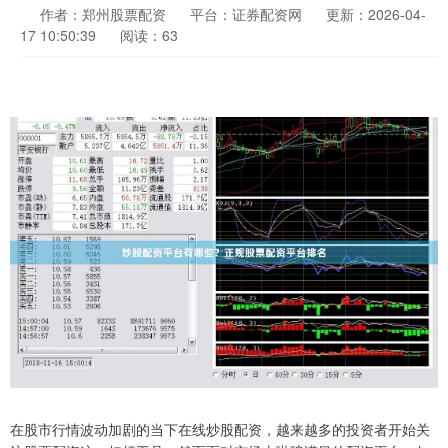
作者：郑州股票配资
平台：证券配资网
更新：2026-04-
17 10:50:39
阅读：63
在股市行情波动加剧的当下在线炒股配资，越来越多的投资者开始关