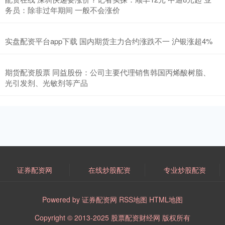
务员：除非过年期间 一般不会涨价
实盘配资平台app下载 国内期货主力合约涨跌不一 沪银涨超4%
期货配资股票 同益股份：公司主要代理销售韩国丙烯酸树脂、
光引发剂、光敏剂等产品
证券配资网
在线炒股配资
专业炒股配资
Powered by
证券配资网
RSS地图
HTML地图
Copyright
© 2013-2025
股票配资财经网
版权所有