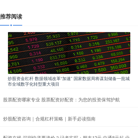
推荐阅读
炒股资金杠杆 数据领域改革“加速” 国家数据局将谋划储备一批城
市全域数字化转型重大项目
股票配资哪家专业 股票配资好配资：为您的投资保驾护航
炒股配资咨询｜合规杠杆策略｜新手必读指南
配资在线 深圳快递要涨价？记者实探：顺丰12元 中通8元起 业