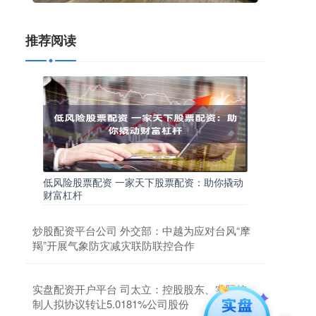
推荐阅读
低风险股票配资 一家天下股票配资：助你撬动
财富杠杆
炒股配资平台公司 外交部：中越为应对台风“摩
羯”开展气象防灾减灾联防联控合作
实盘配资开户平台 司太立：控股股东、实际控
制人拟协议转让5.0181%公司股份