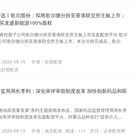
精选丨歌尔股份：拟将歌尔微分拆至香港联交所主板上市；
买龙盛新能源100%股权
拟将控股子公司歌尔微分拆至香港联交所主板上市实盘配资平台 歌尔
公司歌尔微分拆至香港联交所主板上市。本次分拆完成后，歌尔
2024-09-15
作者：炒股配资
线炒股配资
药监局局长李利：深化审评审批制度改革 加快创新药品和医
“推动高质量发展”系列主题新闻发布会。国家药品监督管理局局长李
审评审批制度改革实盘配资平台，对重点品种实行“提前介入....
2024-09-13
作者：免息配资
阅读：
111
栏目：
证券配资网