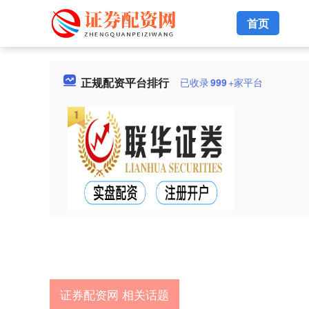
首页
正规配资平台排行
已收录
999
+家平台
证券配资网 相关话题