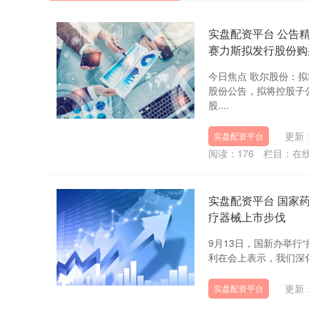
实盘配资平台 公告
赛力斯拟发行股份购
今日焦点 歌尔股份：
股份公告，拟将控股子
股....
更新：
实盘配资平台
阅读：
176
栏目：
在
实盘配资平台 国家
疗器械上市步伐
9月13日，国新办举行
利在会上表示，我们深化
更新：
实盘配资平台