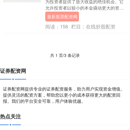
为投资者提供了放大收益的绝佳机会。它
允许投资者以较小的本金撬动更大的资
金，从而提高投资回报率。 泉州股票配资
最新股票配资网
市场竞争激烈，众....
阅读：
158
栏目：
在线炒股配资
共 1 页/3 条记录
证券配资网
证券配资网提供专业的证券配资服务，助力用户实现资金增值。
提供灵活的配资方案，帮助您以更小的成本获得更大的配资回
报。我们的平台安全可靠，用户体验优越。
热点关注