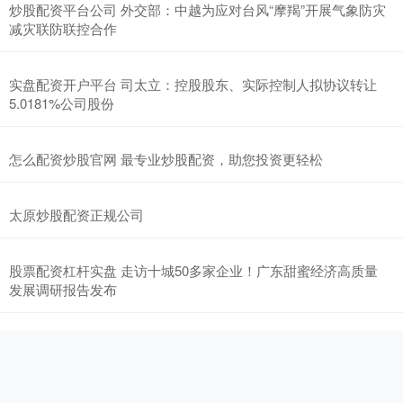
炒股配资平台公司 外交部：中越为应对台风“摩羯”开展气象防灾
减灾联防联控合作
实盘配资开户平台 司太立：控股股东、实际控制人拟协议转让
5.0181%公司股份
怎么配资炒股官网 最专业炒股配资，助您投资更轻松
太原炒股配资正规公司
股票配资杠杆实盘 走访十城50多家企业！广东甜蜜经济高质量
发展调研报告发布