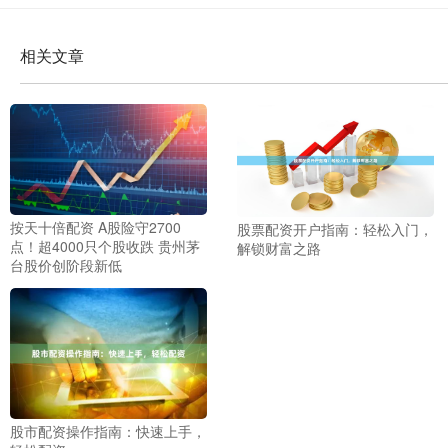
相关文章
按天十倍配资 A股险守2700
股票配资开户指南：轻松入门，
点！超4000只个股收跌 贵州茅
解锁财富之路
台股价创阶段新低
股市配资操作指南：快速上手，