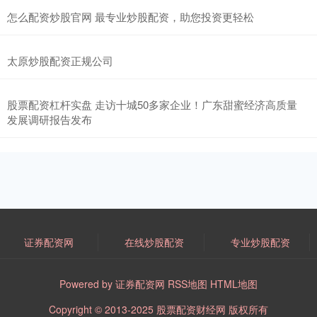
怎么配资炒股官网 最专业炒股配资，助您投资更轻松
太原炒股配资正规公司
股票配资杠杆实盘 走访十城50多家企业！广东甜蜜经济高质量
发展调研报告发布
证券配资网
在线炒股配资
专业炒股配资
Powered by
证券配资网
RSS地图
HTML地图
Copyright
© 2013-2025
股票配资财经网
版权所有