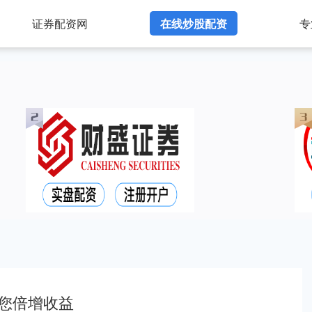
证券配资网
在线炒股配资
专
您倍增收益