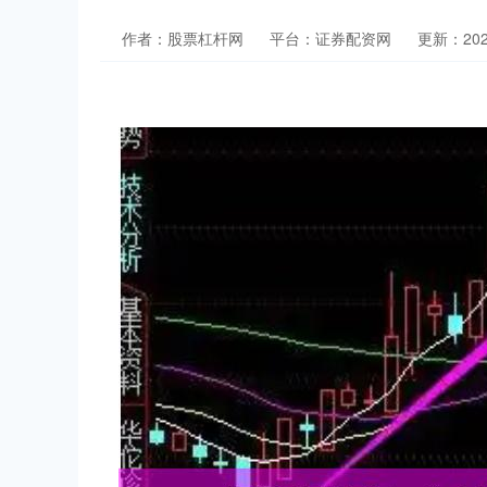
作者：股票杠杆网
平台：证券配资网
更新：2025-